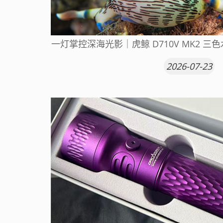
一灯掌控深海光影｜虎鲸 D710V MK2 三
2026-07-23