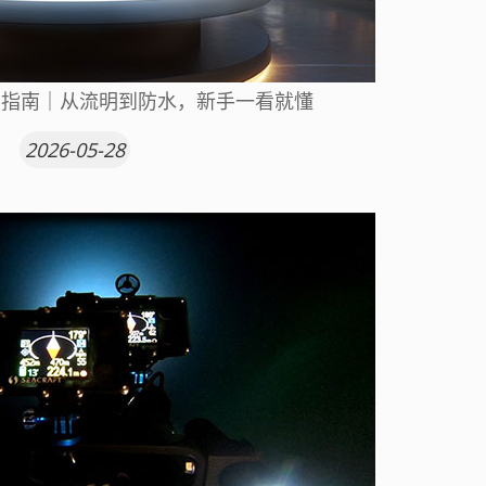
选购指南｜从流明到防水，新手一看就懂
2026-05-28