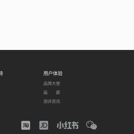
持
用户体验
品牌大使
画 廊
测评资讯