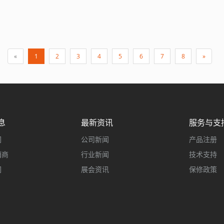
«
1
2
3
4
5
6
7
8
»
息
最新资讯
服务与支
们
公司新闻
产品注册
销商
行业新闻
技术支持
们
展会资讯
保修政策