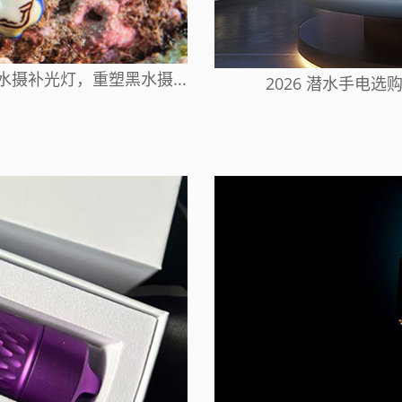
色水摄补光灯，重塑黑水摄...
2026 潜水手电