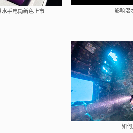
影响潜
专业潜水手电筒新色上市
如何