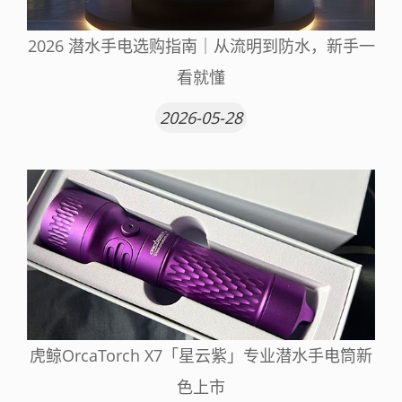
2026 潜水手电选购指南｜从流明到防水，新手一
看就懂
2026-05-28
虎鲸OrcaTorch X7「星云紫」专业潜水手电筒新
色上市