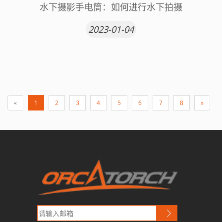
水下摄影手电筒：如何进行水下拍摄
2023-01-04
«
1
2
3
4
5
6
7
8
»