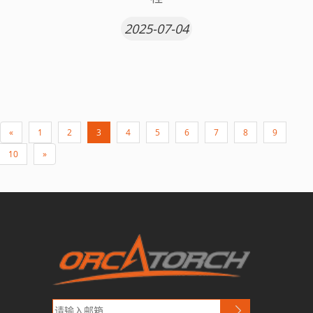
2025-07-04
«
1
2
3
4
5
6
7
8
9
10
»