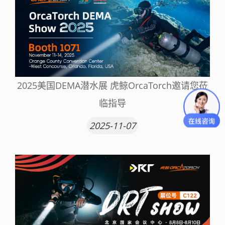
2025美国DEMA潜水展 虎鲸OrcaTorch邀请您莅
临指导
2025-11-07