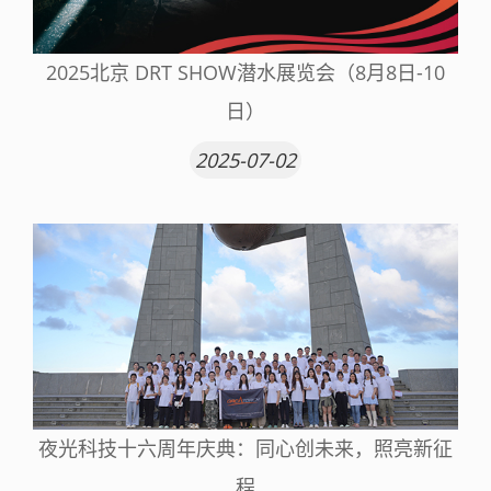
2025北京 DRT SHOW潜水展览会（8月8日-10
日）
2025-07-02
夜光科技十六周年庆典：同心创未来，照亮新征
程