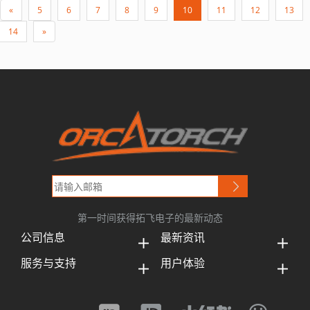
«
5
6
7
8
9
10
11
12
13
14
»
第一时间获得拓飞电子的最新动态
公司信息
最新资讯
服务与支持
用户体验