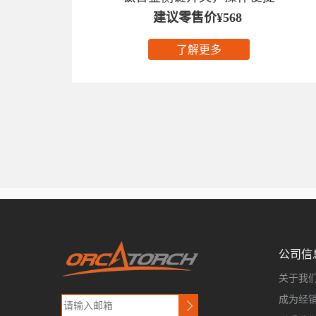
建议零售价¥568
了解更多
公司信
关于我
成为经