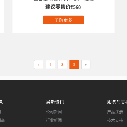
建议零售价¥568
了解更多
«
1
2
3
»
息
最新资讯
服务与支
们
公司新闻
产品注册
销商
行业新闻
技术支持