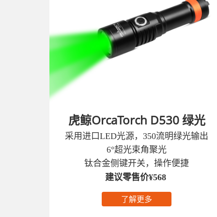
虎鲸OrcaTorch D530 绿光
采用进口LED光源，350流明绿光输出‌
6°超光束角聚光
钛合金侧键开关，操作便捷
建议零售价¥568
了解更多