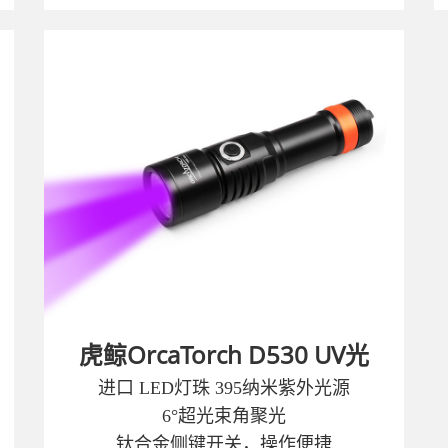
虎鲸OrcaTorch D530 UV光
进口 LED灯珠 395纳米紫外光源
6°超光束角聚光
钛合金侧键开关，操作便捷