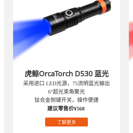
虎鲸OrcaTorch D530 蓝光
采用进口 LED光源，75流明蓝光输出‌
6°超光束角聚光
钛合金侧键开关，操作便捷
建议零售价¥568
了解更多