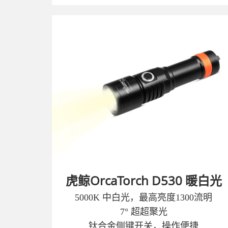
虎鲸OrcaTorch D530 暖白光
5000K 中白光，最高亮度1300流明
7° 超超聚光
钛合金侧键开关，操作便捷