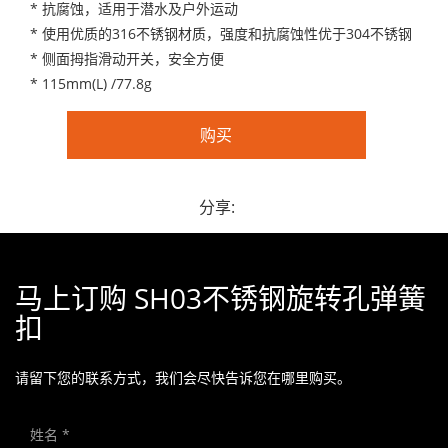
* 抗腐蚀，适用于潜水及户外运动
* 使用优质的316不锈钢材质，强度和抗腐蚀性优于304不锈钢
* 侧面拇指滑动开关，安全方便
* 115mm(L) /77.8g
购买
分享:
马上订购 SH03不锈钢旋转孔弹簧
扣
请留下您的联系方式，我们会尽快告诉您在哪里购买。