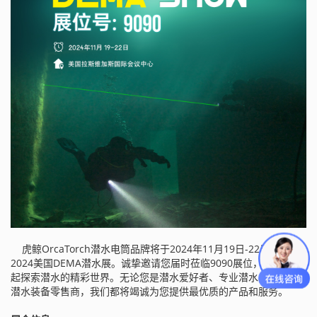
虎鲸OrcaTorch潜水电筒品牌将于2024年11月19日-22日参加
2024美国DEMA潜水展。诚挚邀请您届时莅临9090展位，与我们一
起探索潜水的精彩世界。无论您是潜水爱好者、专业潜水员，还是
潜水装备零售商，我们都将竭诚为您提供最优质的产品和服务。