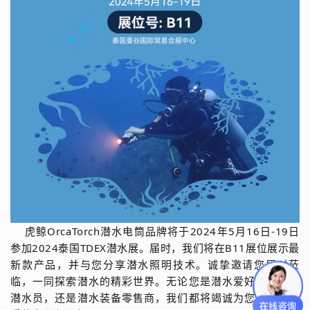
虎鲸OrcaTorch潜水电筒品牌将于2024年5月16日-19日
参加2024泰国TDEX潜水展。届时，我们将在B11展位展示最
新款产品，并与您分享潜水照明技术。诚挚邀请您届时莅
临，一同探索潜水的精彩世界。无论您是潜水爱好者、专业
潜水员，还是潜水装备零售商，我们都将竭诚为您提供最优